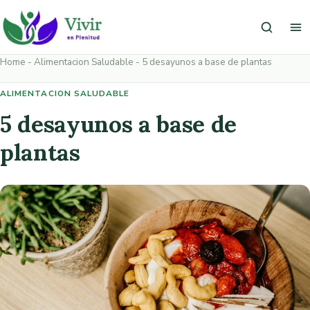
Saltar al contenido
Buscar
Ab
Home
-
Alimentacion Saludable
-
5 desayunos a base de plantas
ALIMENTACION SALUDABLE
5 desayunos a base de
plantas