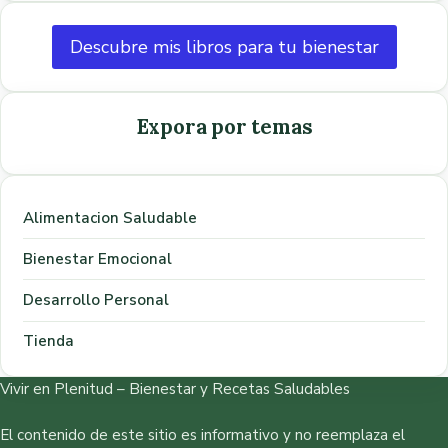
Descubre mis libros para tu bienestar
Expora por temas
Alimentacion Saludable
Bienestar Emocional
Desarrollo Personal
Tienda
Vivir en Plenitud – Bienestar y Recetas Saludables
El contenido de este sitio es informativo y no reemplaza el