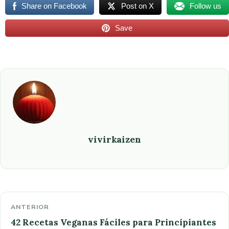
Share on Facebook
Post on X
Follow us
Save
vivirkaizen
ANTERIOR
42 Recetas Veganas Fáciles para Principiantes