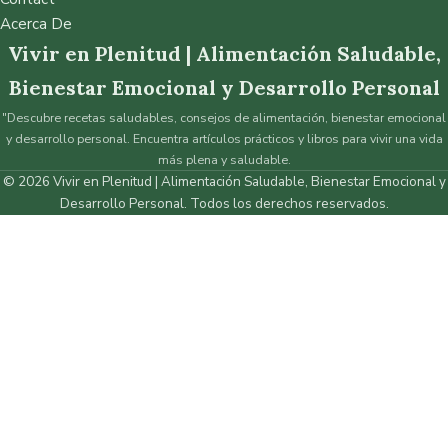
Acerca De
Vivir en Plenitud | Alimentación Saludable,
Bienestar Emocional y Desarrollo Personal
"Descubre recetas saludables, consejos de alimentación, bienestar emocional
y desarrollo personal. Encuentra artículos prácticos y libros para vivir una vida
más plena y saludable.
© 2026 Vivir en Plenitud | Alimentación Saludable, Bienestar Emocional y
Desarrollo Personal. Todos los derechos reservados.