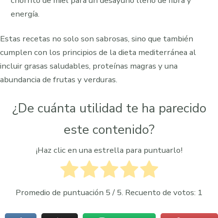
chorrito de miel para un desayuno lleno de fibra y
energía.
Estas recetas no solo son sabrosas, sino que también
cumplen con los principios de la dieta mediterránea al
incluir grasas saludables, proteínas magras y una
abundancia de frutas y verduras.
¿De cuánta utilidad te ha parecido
este contenido?
¡Haz clic en una estrella para puntuarlo!
Promedio de puntuación
5
/ 5. Recuento de votos:
1