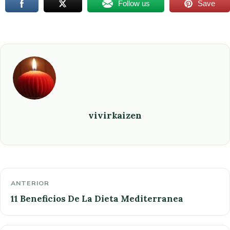
Follow us
Save
vivirkaizen
ANTERIOR
11 Beneficios De La Dieta Mediterranea